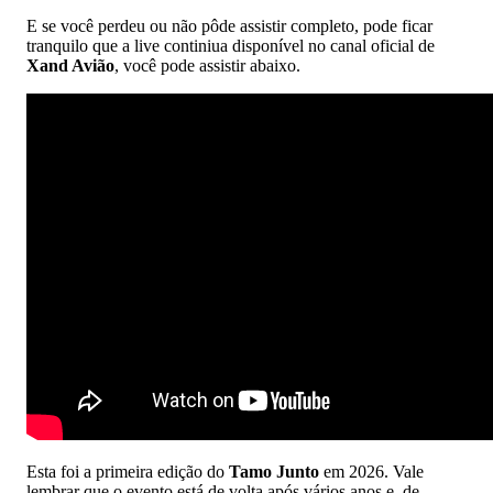
E se você perdeu ou não pôde assistir completo, pode ficar
tranquilo que a live continiua disponível no canal oficial de
Xand Avião
, você pode assistir abaixo.
Esta foi a primeira edição do
Tamo Junto
em 2026. Vale
lembrar que o evento está de volta após vários anos e, de