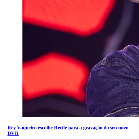
Rey Vaqueiro escolhe Recife para a gravação do seu novo
DVD