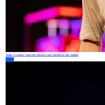
João Gomes cancela shows por motivos de saúde
Forró