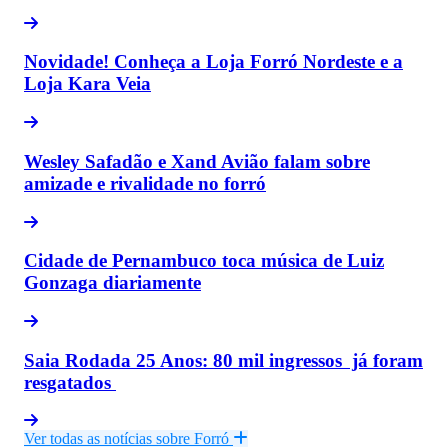
Novidade! Conheça a Loja Forró Nordeste e a
Loja Kara Veia
Wesley Safadão e Xand Avião falam sobre
amizade e rivalidade no forró
Cidade de Pernambuco toca música de Luiz
Gonzaga diariamente
Saia Rodada 25 Anos: 80 mil ingressos já foram
resgatados
Ver todas as notícias sobre Forró