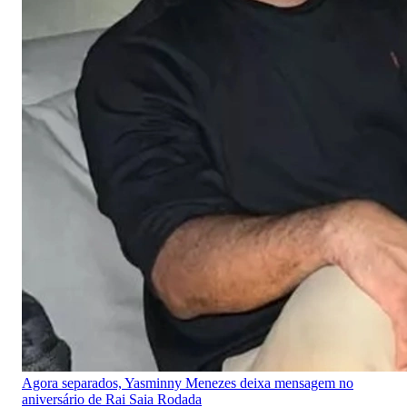
Agora separados, Yasminny Menezes deixa mensagem no
aniversário de Rai Saia Rodada