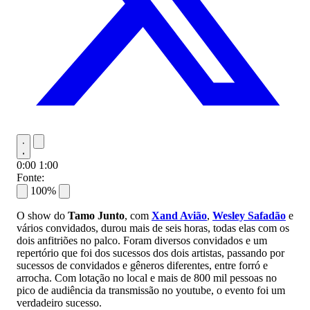
0:00
1:00
Fonte:
100%
O show do
Tamo Junto
, com
Xand Avião
,
Wesley Safadão
e
vários convidados, durou mais de seis horas, todas elas com os
dois anfitriões no palco. Foram diversos convidados e um
repertório que foi dos sucessos dos dois artistas, passando por
sucessos de convidados e gêneros diferentes, entre forró e
arrocha. Com lotação no local e mais de 800 mil pessoas no
pico de audiência da transmissão no youtube, o evento foi um
verdadeiro sucesso.