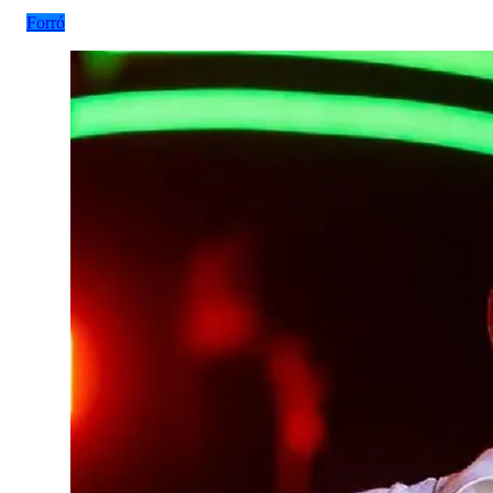
Forró