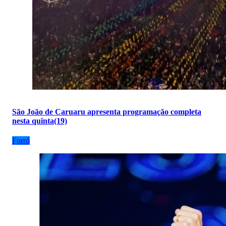
São João de Caruaru apresenta programação completa
nesta quinta(19)
Forró