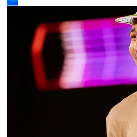
Forró